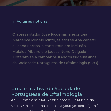
← Voltar às notícias
O apresentador José Figueiras, a escritora
Margarida Rebelo Pinto, as atrizes Ana Zanatti
e Joana Barrios, a consultora em inclusão
Mafalda Ribeiro e o judoca Nuno Delgado
juntaram-se à campanha #AdoroOsMeusOlhos
da Sociedade Portuguesa de Oftalmologia (SPO)
Uma iniciativa da Sociedade
Portuguesa de Oftalmologia
A SPO associa-se à IAPB assinalando o Dia Mundial da
Visão. O mote internacional #loveyoureyes deu origem à