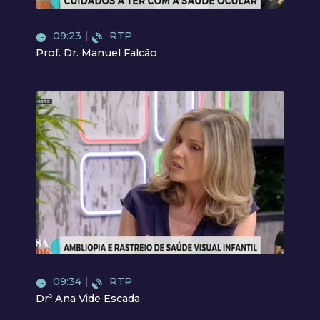
09:23
|
RTP
Prof. Dr. Manuel Falcão
Video
09:34
|
RTP
Drª Ana Vide Escada