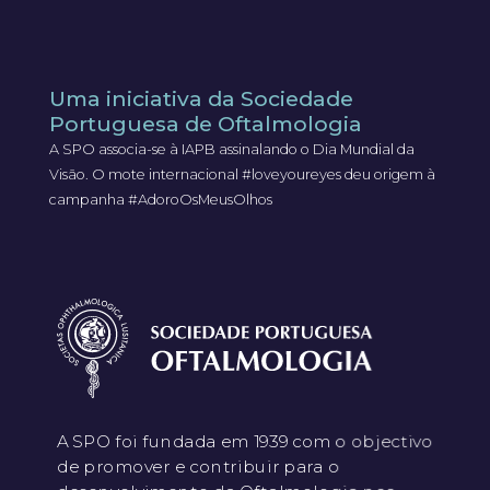
Uma iniciativa da Sociedade
Portuguesa de Oftalmologia
A SPO associa-se à IAPB assinalando o Dia Mundial da
Visão. O mote internacional #loveyoureyes deu origem à
campanha #AdoroOsMeusOlhos
A SPO foi fundada em 1939 com o objectivo
de promover e contribuir para o