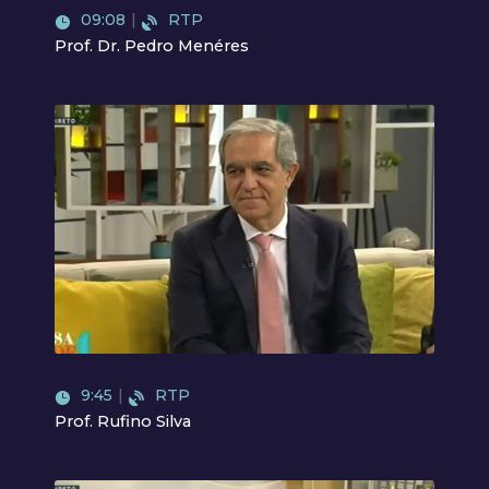
09:08
|
RTP
Prof. Dr. Pedro Menéres
Video
9:45
|
RTP
Prof. Rufino Silva