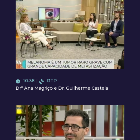
Video
10:38
|
RTP
Drª Ana Magriço e Dr. Guilherme Castela