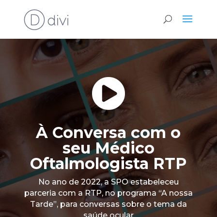

À Conversa com o
seu Médico
Oftalmologista RTP
No ano de 2022, a SPO estabeleceu
parceria com a RTP, no programa “A nossa
Tarde”, para conversas sobre o tema da
saúde ocular