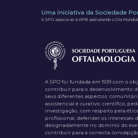
Uma iniciativa da Sociedade P
A SPO associa-se à IAPB assinalando o Dia Mund
A SPO foi fundada em 1939 com o obj
contribuir para o desenvolvimento 
seus diferentes aspectos: comunitário 
assistencial e curativo, científico, pe
investigação, com respeito pela éti
profissional; defender os interesses 
designadamente no domínio do exerci
contribuir para a correcta concepçã