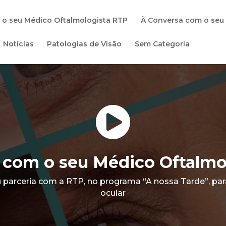
 o seu Médico Oftalmologista RTP
À Conversa com o seu
Notícias
Patologias de Visão
Sem Categoria

 com o seu Médico Oftalmo
 parceria com a RTP, no programa “A nossa Tarde”, pa
ocular