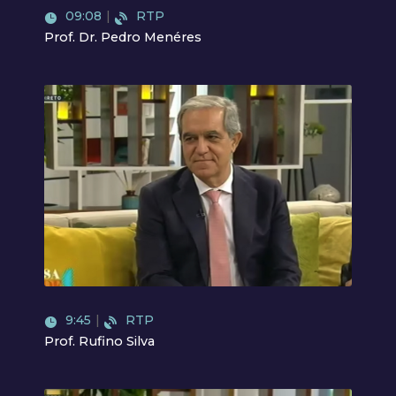
09:08
|
RTP
Prof. Dr. Pedro Menéres
Video
9:45
|
RTP
Prof. Rufino Silva