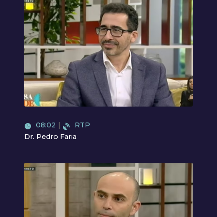
Video
08:02
|
RTP
Dr. Pedro Faria