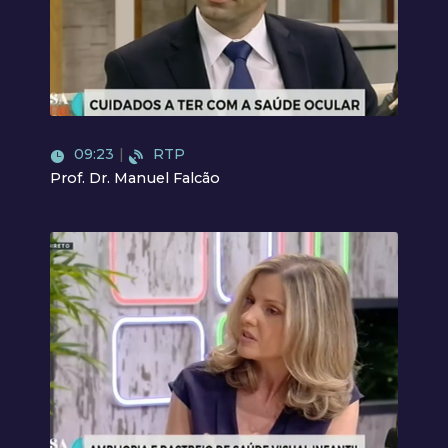
Video
09:23
|
RTP
Prof. Dr. Manuel Falcão
Video