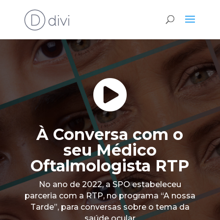

À Conversa com o
seu Médico
Oftalmologista RTP
No ano de 2022, a SPO estabeleceu
parceria com a RTP, no programa “A nossa
Tarde”, para conversas sobre o tema da
saúde ocular